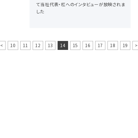
て当社代表・杠へのインタビューが放映されま
した
<
10
11
12
13
14
15
16
17
18
19
>
お問い合わせ
当社サービスなどに関するお問い合せは下記ボタンリンク先フォ