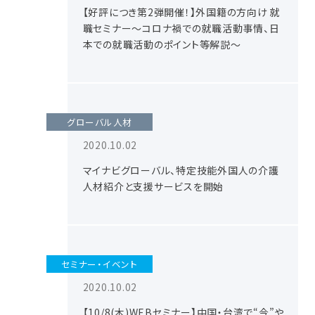
【好評につき第2弾開催！】外国籍の方向け 就
職セミナー～コロナ禍での就職活動事情、日
本での就職活動のポイント等解説～
グローバル人材
2020.10.02
マイナビグローバル、特定技能外国人の介護
人材紹介と支援サービスを開始
セミナー・イベント
2020.10.02
【10/8(木)WEBセミナー】中国・台湾で“今”や