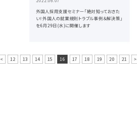
2022.06.07
外国人採用支援セミナー「絶対知っておきた
い！外国人の就業規則トラブル事例＆解決策」
を6月29日(水)に開催します
<
12
13
14
15
16
17
18
19
20
21
>
お問い合わせ