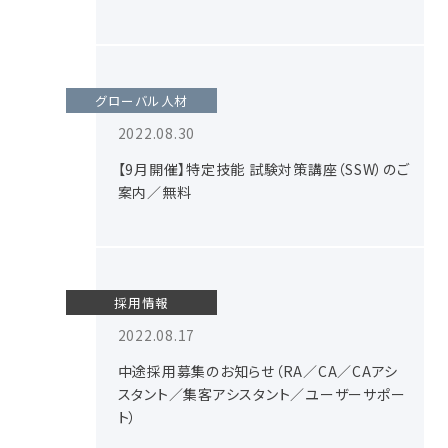
グローバル人材
2022.08.30
【9月開催】特定技能 試験対策講座（SSW）のご
案内／無料
採用情報
2022.08.17
中途採用募集のお知らせ（RA／CA／CAアシ
スタント／集客アシスタント／ユーザーサポー
ト）