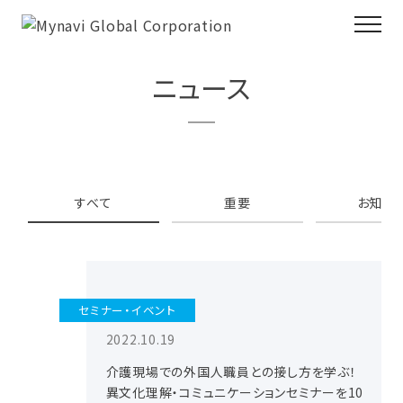
ニュース
すべて
重要
お知ら
セミナー・イベント
2022.10.19
介護現場での外国人職員との接し方を学ぶ！
異文化理解・コミュニケーションセミナーを10