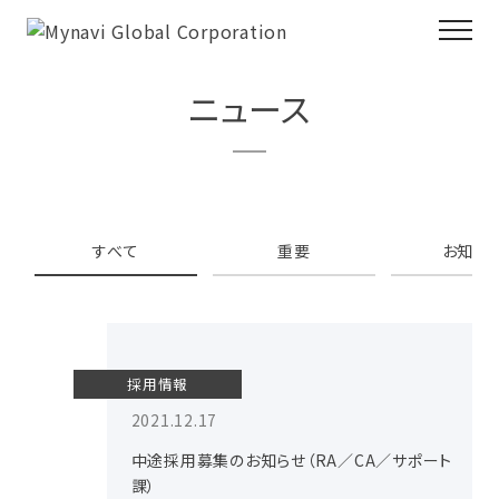
ニュース
すべて
重要
お知ら
採用情報
2021.12.17
中途採用募集のお知らせ（RA／CA／サポート
課）