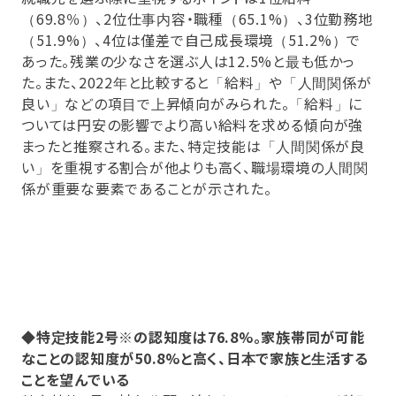
（69.8％）、2位仕事内容・職種（65.1%）、3位勤務地
（51.9%）、4位は僅差で自己成長環境（51.2%）で
あった。残業の少なさを選ぶ人は12.5%と最も低かっ
た。また、2022年と比較すると「給料」や「人間関係が
良い」などの項目で上昇傾向がみられた。「給料」に
ついては円安の影響でより高い給料を求める傾向が強
まったと推察される。また、特定技能は「人間関係が良
い」を重視する割合が他よりも高く、職場環境の人間関
係が重要な要素であることが示された。
◆特定技能2号※の認知度は76.8%。家族帯同が可能
なことの認知度が50.8%と高く、日本で家族と生活する
ことを望んでいる