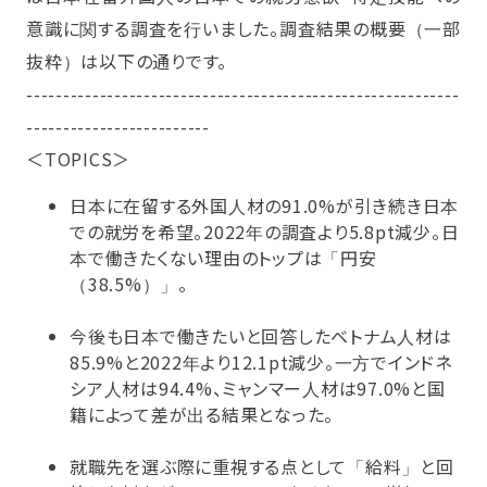
意識に関する調査を行いました。調査結果の概要（一部
抜粋）は以下の通りです。
-----------------------------------------------------------
-------------------------
＜TOPICS＞
日本に在留する外国人材の91.0%が引き続き日本
での就労を希望。2022年の調査より5.8pt減少。日
本で働きたくない理由のトップは「円安
（38.5%）」。
今後も日本で働きたいと回答したベトナム人材は
85.9%と2022年より12.1pt減少。一方でインドネ
シア人材は94.4%、ミャンマー人材は97.0%と国
籍によって差が出る結果となった。
就職先を選ぶ際に重視する点として「給料」と回