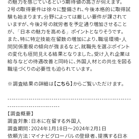
の魅力を感じているという期待値の高さが伺えます。
2号の取得要件は徐々に整備され、今後本格的に取得試
験も始まります。分野によっては厳しい要件が課されて
いますが、今後2号の就労者を予定通り増加させること
が、「日本の魅力を高める」ポイントとなりそうです。
また、特に特定技能在留数の増加により、職場環境・人
間関係重視の傾向が強まるなど、就職先を選ぶポイント
の変化も垣間見える結果となりました。受け入れ企業は
給与などの待遇改善と同時に、外国人材との共生を図る
職場づくりの必要性も迫られています。
※調査結果の詳細は
【こちら】
からご覧いただけます。
-----------------------------------------------------------
-------------------------
【調査概要】
調査対象：日本に在留する外国人
調査期間：2024年1月18日～2024年2月1日
依頼方法：マイナビグローバルの登録者、提携する日本