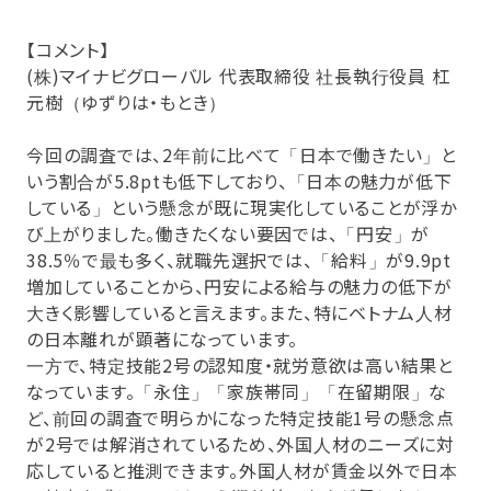
【コメント】
(株)マイナビグローバル 代表取締役 社長執行役員 杠
元樹（ゆずりは・もとき）
今回の調査では、2年前に比べて「日本で働きたい」と
いう割合が5.8ptも低下しており、「日本の魅力が低下
している」という懸念が既に現実化していることが浮か
び上がりました。働きたくない要因では、「円安」が
38.5％で最も多く、就職先選択では、「給料」が9.9pt
増加していることから、円安による給与の魅力の低下が
大きく影響していると言えます。また、特にベトナム人材
の日本離れが顕著になっています。
一方で、特定技能2号の認知度・就労意欲は高い結果と
なっています。「永住」「家族帯同」「在留期限」な
ど、前回の調査で明らかになった特定技能1号の懸念点
が2号では解消されているため、外国人材のニーズに対
応していると推測できます。外国人材が賃金以外で日本