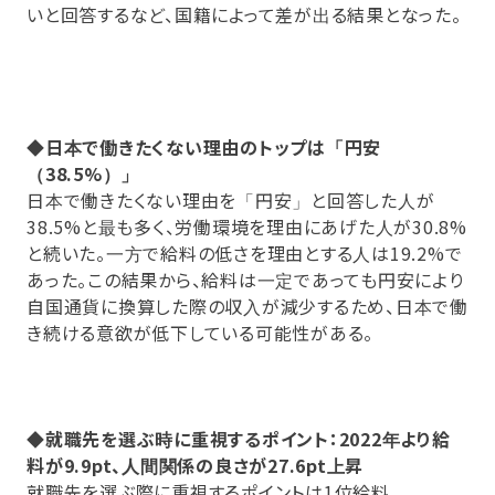
いと回答するなど、国籍によって差が出る結果となった。
◆日本で働きたくない理由のトップは「円安
（38.5%）」
日本で働きたくない理由を「円安」と回答した人が
38.5%と最も多く、労働環境を理由にあげた人が30.8%
と続いた。一方で給料の低さを理由とする人は19.2%で
あった。この結果から、給料は一定であっても円安により
自国通貨に換算した際の収入が減少するため、日本で働
き続ける意欲が低下している可能性がある。
◆就職先を選ぶ時に重視するポイント：2022年より給
料が9.9pt、人間関係の良さが27.6pt上昇
就職先を選ぶ際に重視するポイントは1位給料