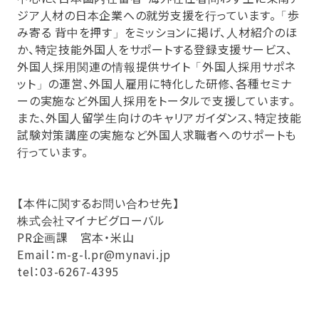
ジア人材の日本企業への就労支援を行っています。「歩
み寄る 背中を押す」をミッションに掲げ、人材紹介のほ
か、特定技能外国人をサポートする登録支援サービス、
外国人採用関連の情報提供サイト「外国人採用サポネ
ット」の運営、外国人雇用に特化した研修、各種セミナ
ーの実施など外国人採用をトータルで支援しています。
また、外国人留学生向けのキャリアガイダンス、特定技能
試験対策講座の実施など外国人求職者へのサポートも
行っています。
【本件に関するお問い合わせ先】
株式会社マイナビグローバル
PR企画課 宮本・米山
Email：m-g-l.pr@mynavi.jp
tel：03-6267-4395