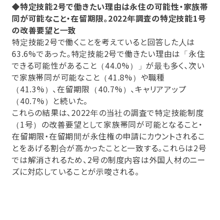
◆特定技能2号で働きたい理由は永住の可能性・家族帯
同が可能なこと・在留期限。2022年調査の特定技能1号
の改善要望と一致
特定技能2号で働くことを考えていると回答した人は
63.6%であった。特定技能2号で働きたい理由は「永住
できる可能性があること（44.0%）」が最も多く、次い
で家族帯同が可能なこと（41.8%）や職種
（41.3%）、在留期限（40.7%）、キャリアアップ
（40.7%）と続いた。
これらの結果は、2022年の当社の調査で特定技能制度
（1号）の改善要望として家族帯同が可能となること・
在留期限・在留期間が永住権の申請にカウントされるこ
とをあげる割合が高かったことと一致する。これらは2号
では解消されるため、2号の制度内容は外国人材のニー
ズに対応していることが示唆される。