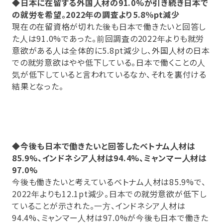
◆日本に在留する外国人材の91.0%が引き続き日本で
の就労を希望。2022年の調査より5.8％pt減少
現在の在留資格が切れた後も日本で働きたいと回答し
た人は91.0%であった。前回調査の2022年よりも就労
意欲がある人は全体的に5.8pt減少し、外国人材の日本
での就労意欲はやや低下している。日本で働くことの人
気が低下していると言われているなか、それを裏付ける
結果となった。
◆今後も日本で働きたいと回答したベトナム人材は
85.9%、インドネシア人材は94.4%、ミャンマー人材は
97.0%
今後も働きたいと考えているベトナム人材は85.9%で、
2022年よりも12.1pt減少。日本での就労意欲が低下し
ていることが示された。一方、インドネシア人材は
94.4%、ミャンマー人材は97.0%が今後も日本で働きた