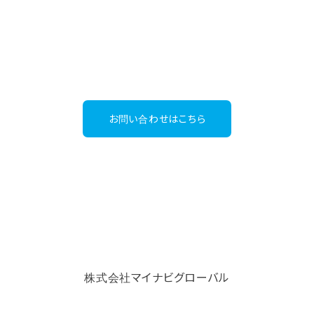
グローバル人材事業
03-6267-4395
Tel：
（受付時間：平日9:30～18:00）
お問い合わせはこちら
株式会社マイナビグローバル