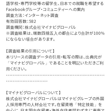
語学校・専門学校等の留学生、日本での就職を希望する
Facebookグループ・コミュニティーへの案内
調査方法：インターネット調査
有効回答数：582
調査機関：株式会社マイナビグローバル
※調査結果は、端数四捨五入の都合により合計が100％
にならない場合があります。
【調査結果の引用について】
本リリースの調査データの引用・転写の際は、出典元が
「マイナビグローバル」であることを明記いただきご利
用ください。
-----------------------------------------------------------
-------------------------
【マイナビグローバルについて】
株式会社マイナビグローバルはマイナビグループの外国
人採用専門の人材会社です。在留資格「特定技能」を
中心に、日本国内在留者・海外在住者問わず主に東南ア