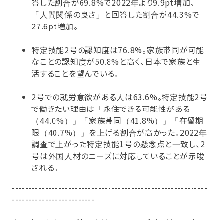
答した割合が69.8%で2022年より9.9pt増加、
「人間関係の良さ」と回答した割合が44.3%で
27.6pt増加。
特定技能2号の認知度は76.8%。家族帯同が可能
なことの認知度が50.8%と高く、日本で家族と生
活することを望んでいる。
2号での就労意欲がある人は63.6%。特定技能2号
で働きたい理由は「永住できる可能性がある
（44.0%）」「家族帯同（41.8%）」「在留期
限（40.7%）」を上げる割合が高かった。2022年
調査で上がった特定技能1号の懸念点と一致し、2
号は外国人材のニーズに対応していることが示唆
される。
-----------------------------------------------------------
-------------------------