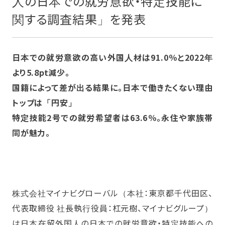
人の日本での就労意欲・特定技能に
関する調査結果」を発表
日本での就労意欲の高い外国人材は91.0％と2022年
より5.8pt減少。
国籍によって差が出る結果に。日本で働きたくない理由
トップは「円安」
特定技能2号での就労希望者は63.6％。永住や家族帯
同が魅力。
株式会社マイナビグローバル（本社：東京都千代田区、
代表取締役 社長執行役員：杠元樹、マイナビグループ）
は日本在留外国人の日本での就労意欲・特定技能への