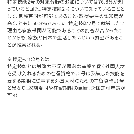
特定技能2号の対象分野の追加については76.8%が知
っていると回答。特定技能2号について知っていることと
して、家族帯同が可能であること・取得要件の認知度が
高く、ともに50.8%であった。特定技能2号で就労したい
理由も家族帯同が可能であることの割合が高かったこ
とからも、家族と日本で生活したいという願望があるこ
とが推察される。
※特定技能2号とは
特定技能とは労働力不足が顕著な産業で働く外国人材
を受け入れるための在留資格で、2号は熟練した技能を
要する業務に従事する外国人材のための在留資格。1号
と異なり、家族帯同や在留期限の更新、永住許可申請が
可能。