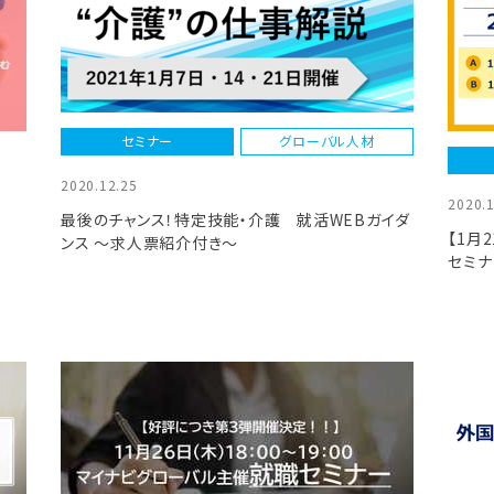
セミナー
グローバル人材
2020.12.25
2020.
最後のチャンス！特定技能・介護 就活WEBガイダ
【1月
ンス ～求人票紹介付き～
セミナ
び方・