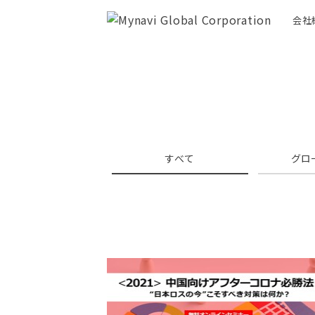
会社
すべて
グロ