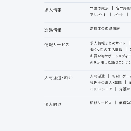
学生の就活
留学経験
求人情報
アルバイト
パート
高校生の進路情報
進路情報
求人情報まとめサイト
情報サービス
働く女性の生活情報
お買い物サポートメディア
AIを活用したSEOコン
人材派遣
Web・ゲ
人材派遣・紹介
税理士の求人・転職
ミドル・シニア
介護の
研修サービス
業務効
法人向け