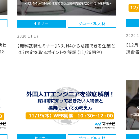
セミナー
グローバル人材
2020.
2020.11.17
活セ
【12
【無料就職セミナー】N3、N4から活躍できる企業と
18
技術
は？内定を取るポイントを解説（11/26開催）
の選
セミナー
グローバル人材