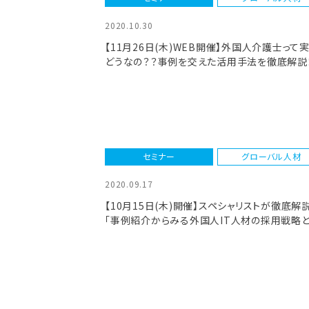
2020.10.30
【11月26日(木)WEB開催】外国人介護士って
どうなの？？事例を交えた活用手法を徹底解説！
セミナー
グローバル人材
2020.09.17
【10月15日(木)開催】スペシャリストが徹底解説
「事例紹介からみる外国人IT人材の採用戦略
目すべきバングラディシュ市場」質疑応答ウェビ
ー