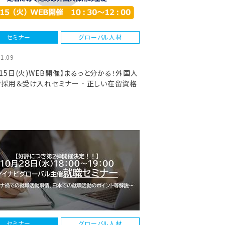
セミナー
グローバル人材
11.09
月15日(火)WEB開催】まるっと分かる！外国人
者採用＆受け入れセミナー‐正しい在留資格
び方・定着に導くための外国人採用の基礎‐
セミナー
グローバル人材