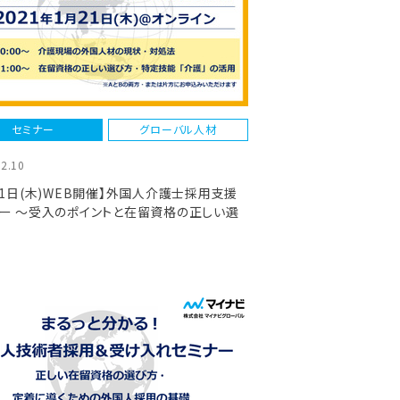
セミナー
グローバル人材
12.10
21日(木)WEB開催】外国人介護士採用支援
ー ～受入のポイントと在留資格の正しい選
まったなしの留学生採用について～