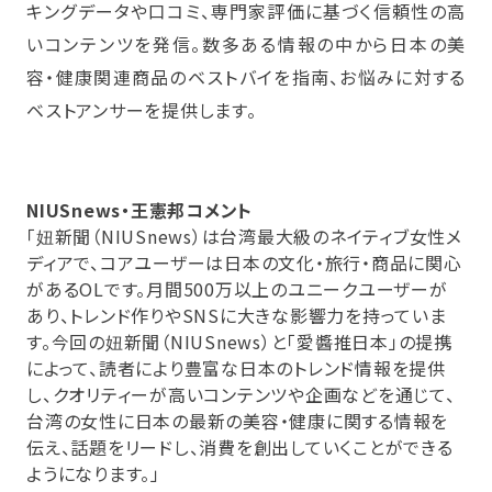
キングデータや口コミ、専門家評価に基づく信頼性の高
いコンテンツを発信。数多ある情報の中から日本の美
容・健康関連商品のベストバイを指南、お悩みに対する
ベストアンサーを提供します。
NIUSnews・王憲邦コメント
「妞新聞（NIUSnews）は台湾最大級のネイティブ女性メ
ディアで、コアユーザーは日本の文化・旅行・商品に関心
があるOLです。月間500万以上のユニークユーザーが
あり、トレンド作りやSNSに大きな影響力を持っていま
す。今回の妞新聞（NIUSnews）と「愛醬推日本」の提携
によって、読者により豊富な日本のトレンド情報を提供
し、クオリティーが高いコンテンツや企画などを通じて、
台湾の女性に日本の最新の美容・健康に関する情報を
伝え、話題をリードし、消費を創出していくことができる
ようになります。」