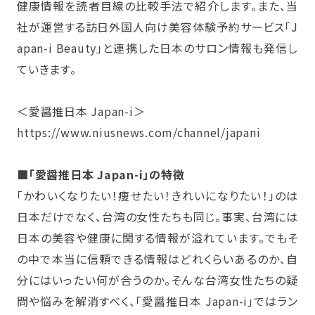
健康情報を読者目線の比較手法で紹介します。また、当
社が運営する訪日外国人向け美容体験予約サービス「J
apan-i Beauty」と連携した日本のサロン情報も発信し
ていきます。
＜愛醤推日本 Japan-i＞
https://www.niusnews.com/channel/japani
■「愛醤推日本 Japan-i」の特徴
「かわいくなりたい！痩せたい！きれいになりたい！」のは
日本だけでなく、台湾の女性たちも同じ。事実、台湾には
日本の美容や健康に関する情報が溢れています。でもそ
の中で本当に信頼できる情報はどれくらいあるのか、自
分にはいったい何が合うのか。そんな台湾女性たちの疑
問や悩みを解消すべく、「愛醤推日本 Japan-i」ではラン