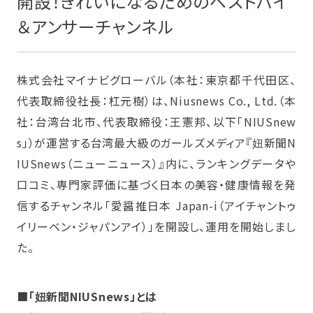
開設！きれいになるためのベストバイ
＆アンサーチャンネル
株式会社マイナビグローバル（本社：東京都千代田区、
代表取締役社長：杠元樹）は、Niusnews Co., Ltd.（本
社：台湾台北市、代表取締役：王憲邦、以下「NIUSnew
s」）が運営する台湾最大級のガールズメディア『妞新聞N
IUSnews（ニューニュース）』内に、ランキングデータや
口コミ、専門家評価に基づく日本の美容・健康情報を発
信するチャンネル「愛醤推日本 Japan-i（アイチャントゥ
イリーベン・ジャパンアイ）」を開設し、運用を開始しまし
た。
■「妞新聞NIUSnews」とは