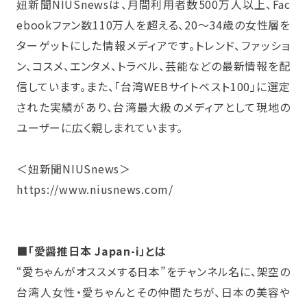
妞新聞NIUSnewsは、月間利用者数500万人以上、Fac
ebookファン数110万人を超える、20～34歳の女性層を
ターゲットにした情報メディアです。トレンド、ファッショ
ン、コスメ、エンタメ、トラベル、芸能などの最新情報を配
信しています。また、「台湾WEBサイトベスト100」に選定
された実績があり、台湾最大級のメディアとして現地の
ユーザーに広く親しまれています。
＜妞新聞NIUSnews＞
https://www.niusnews.com/
■「愛醤推日本 Japan-i」とは
“愛ちゃんがオススメする日本”をチャンネル名に、架空の
台湾人女性・愛ちゃんとその仲間たちが、日本の美容や