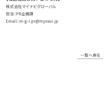
株式会社マイナビグローバル
担当：PR企画課
Email：m-g-l.pr@mynavi.jp
一覧へ戻る