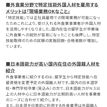
■外食業分野で特定技能外国人材を雇用する
メリットは「現場業務OKなこと」
「特定技能」では正社員雇用での現場業務が可能になっ
たためこれにより、受け入れる外食業事業者が外国人材
を活用しやすくなりました。国内在住の留学生が卒業後
に外食業への就労が容易になったことも後押しし、特定
技能取得のための試験の実施回数・合格者数が増加し
ています。
■日本語能力が高い国内在住の外国籍人材を
紹介
外食事業者に紹介するのは、留学生から特定技能へ在
留資格を変更予定の外国籍人材です。国内の日本語学
校・専門学校卒業（見込み）の方で、日本語能力がＮ３以
上の人材中心に日本語能力が比較的高い人材を事業者
のニーズに合わせて紹介します。
また、日本語を日常的に利用する外食業界は外国籍人