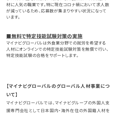
材に人気の職業です。特に現在コロナ禍において求人数
が減っているため、応募数が集まりやすい状況になって
います。
■無料で特定技能試験対策の実施
マイナビグローバルは外食業分野での就労を希望する
人材にオンラインでの特定技能試験対策を無償で行い、
特定技能試験の合格をサポートします。
【マイナビグローバルのグローバル人材事業につ
いて】
マイナビグローバルでは、マイナビグループの外国人支
援専門会社として日本国内・海外在住の外国籍人材を