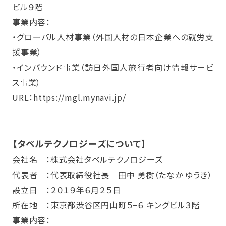
ビル９階
事業内容：
・グローバル人材事業（外国人材の日本企業への就労支
援事業）
・インバウンド事業（訪日外国人旅行者向け情報サービ
ス事業）
URL：
https://mgl.mynavi.jp/
【タベルテクノロジーズについて】
会社名 ：株式会社タベルテクノロジーズ
代表者 ：代表取締役社長 田中 勇樹（たなか ゆうき）
設立日 ：２０１９年６月２５日
所在地 ：東京都渋谷区円山町５−６ キングビル３階
事業内容：