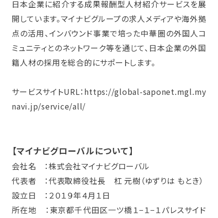
日本企業に紹介する成果報酬型人材紹介サービスを展
開しています。マイナビグループの求人メディアや海外拠
点の活用、インバウンド事業で培った中華圏の外国人コ
ミュニティとのネットワーク等を通じて、日本企業の外国
籍人材の採用を総合的にサポートします。
サービスサイトURL：
https://global-saponet.mgl.my
navi.jp/service/all/
【マイナビグローバルについて】
会社名 ：株式会社マイナビグローバル
代表者 ：代表取締役社長 杠 元樹（ゆずりは もとき）
設立日 ：２０１９年４月１日
所在地 ：東京都千代田区一ツ橋１−１−１パレスサイド