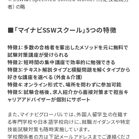
者）の略
■「マイナビSSWスクール」5つの特徴
特徴1：多数の合格者を輩出したメソッドを元に無料で
試験対策講座が受けられる
特徴2：短時間の集中講座で効率的に勉強できる
特徴3：テキスト解説タイプと模擬問題を解くタイプから
好きな講座を選べる（外食＆介護）
特徴4：オンライン形式で、場所を問わずに参加可能
特徴5：試験合格後、求人紹介から面接対策まで担当キ
ャリアアドバイザーが個別にサポート
また、マイナビグローバルでは、外国人留学生の在籍す
る専門学校や日本語学校向けに、就職ガイダンスや特定
技能試験対策も随時実施しています。
学校関係者の方は下記メールアドレスまでご連絡くださ