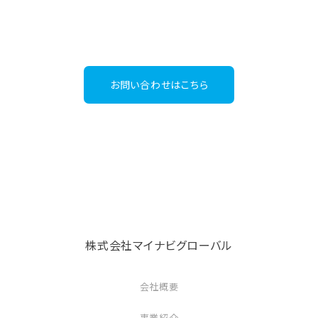
グローバル人材事業
03-6267-4395
Tel：
（受付時間：平日9:30～18:00）
お問い合わせはこちら
株式会社マイナビグローバル
会社概要
事業紹介