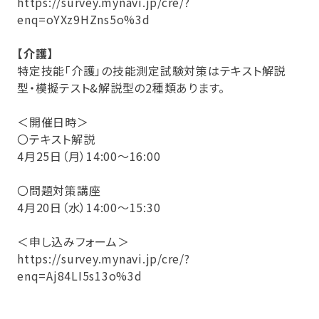
https://survey.mynavi.jp/cre/?
enq=oYXz9HZns5o%3d
【介護】
特定技能「介護」の技能測定試験対策はテキスト解説
型・模擬テスト&解説型の2種類あります。
＜開催日時＞
〇テキスト解説
4月25日（月）14:00～16:00
〇問題対策講座
4月20日（水）14:00～15:30
＜申し込みフォーム＞
https://survey.mynavi.jp/cre/?
enq=Aj84LI5s13o%3d