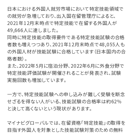
日本における外国人就労市場において特定技能領域で
の就労が急増しており、出入国在留管理庁によると、
2021年12月末時点で特定技能で在留する外国人が
49,666人に達しました。
同時に特定技能の取得要件である特定技能試験の合格
者数も増えつつあり、2021年12月末時点で48,055人も
の外国人材が技能試験に合格しています（日本国内の合
格者数）。
また、2022年5月に宿泊分野、2022年6月に外食分野で
特定技能評価試験が開催されることが発表され、試験
実施回数も増加しています。
一方で、特定技能試験への申し込みが難しく受験を断念
せざるを得ない人がいる、技能試験の合格率は約62％
と決して高くないという現状があります。
マイナビグローバルでは、在留資格「特定技能」の取得を
目指す外国人を対象とした技能試験対策のための無料