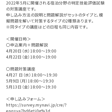
2022年5月に開催される宿泊分野の特定技能評価試験
の対策講座です。
申し込み方法の説明と問題解説がセットのタイプと、模
擬問題を解いて対策するタイプの2種類あります。
※同タイプの講座はどの日程も同じ内容です。
＜開催日時＞
〇申込案内＋問題解説
4月20日（水）18:00～19:00
4月22日（金）18:00～19:00
〇問題対策講座
4月27 日（水）18:00～19:30
5月9日（月）18:00～19:30
5月13日（金）18:00～19:30
＜申し込みフォーム＞
https://survey.mynavi.jp/cre/?
enq=ya7hd6gtj0g%3d