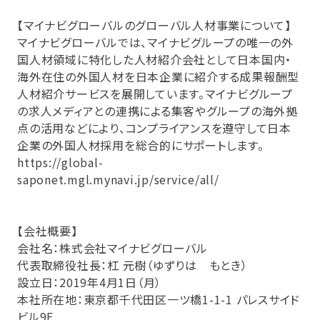
【マイナビグローバルのグローバル人材事業について】
マイナビグローバルでは、マイナビグループの唯一の外
国人材領域に特化した人材紹介会社として日本国内・
海外在住の外国人材を日本企業に紹介する成果報酬型
人材紹介サービスを展開しています。マイナビグループ
の求人メディアとの連携による集客やグループの海外拠
点の活用などにより、コンプライアンスを遵守して日本
企業の外国人材採用を総合的にサポートします。
https://global-
saponet.mgl.mynavi.jp/service/all/
【会社概要】
会社名：株式会社マイナビグローバル
代表取締役社長：杠 元樹（ゆずりは もとき）
設立日：2019年4月1日（月）
本社所在地：東京都千代田区一ツ橋1-1-1 パレスサイド
ビル9F