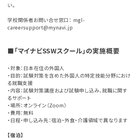
い。
学校関係者お問い合せ窓口： mgl-
careersupport@mynavi.jp
■「マイナビSSWスクール」の実施概要
・対象：日本在住の外国人
・目的：試験対策を含めた外国人の特定技能分野におけ
る就職支援
・内容：試験対策講座および試験申し込み、就職に関す
るサポート
・場所：オンライン（Zoom）
・費用：無料
・日程・申し込み先：宿泊・外食・介護領域で異なります
【宿泊】