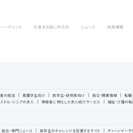
ナー・イベント
仕事をお探し中の方
ニュース
採用情報
者の就活
看護学生向け
医学生・研修医向け
独立・開業情報
転職
ミドル・シニアの求人
障害者に特化した求人紹介サービス
福祉・介護の転
総合・専門ニュース
高校生のチャレンジを応援するサイト
ティーンマーケ