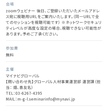
会場
zoomウェビナー 後日、ご登録いただいたメールアドレ
ス宛に視聴用URLをご案内いたします。（同一URLで全
てのセッションを視聴可能です） ※ネットワークセキュリ
ティレベルが高度な設定の場合、視聴できない可能性が
あります。予めご了承ください。
参加費
無料
主催
マイナビグローバル
【問い合わせ先】グローバル人材事業運営部 運営課（担
当： 畑、喜友名）
TEL：03-6267-4395
MAIL：m-g-l.seminarinfo@mynavi.jp