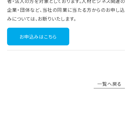
者・法人の方を対象としております。人材ビジネス関連の
企業・団体など、当社の同業に当たる方からのお申し込
みについては、お断りいたします。
お申込みはこちら
一覧へ戻る