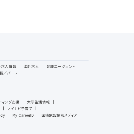
・求人情報
海外求人
転職エージェント
職／パート
ティング支援
大学生活情報
マイナビ子育て
udy
My CareerID
医療施設情報メディア