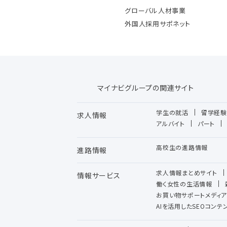
グローバル人材事業
外国人採用サポネット
マイナビグループの関連サイト
学生の就活
留学経験
求人情報
アルバイト
パート
高校生の進路情報
進路情報
求人情報まとめサイト
情報サービス
働く女性の生活情報
お買い物サポートメディア
AIを活用したSEOコン