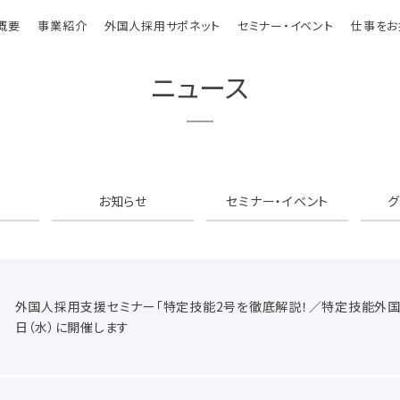
概要
事業紹介
外国人採用サポネット
セミナー・イベント
仕事をお
ニュース
お知らせ
セミナー・イベント
外国人採用支援セミナー「特定技能2号を徹底解説！／特定技能外国人
日（水）に開催します