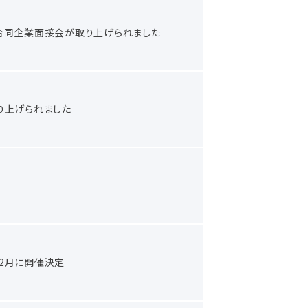
合同企業面接会が取り上げられました
り上げられました
2月に開催決定