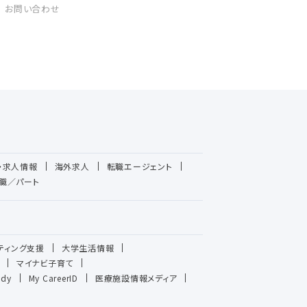
お問い合わせ
・求人情報
海外求人
転職エージェント
職／パート
ティング支援
大学生活情報
マイナビ子育て
udy
My CareerID
医療施設情報メディア