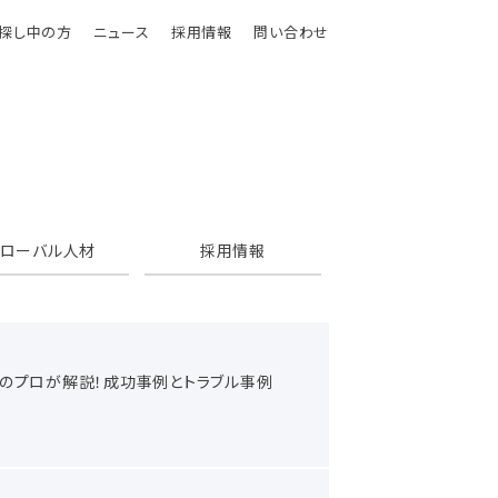
探し中の方
ニュース
採用情報
問い合わせ
グローバル人材
採用情報
上※のプロが解説！成功事例とトラブル事例