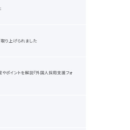
た
が取り上げられました
制度やポイントを解説『外国人採用支援フォ