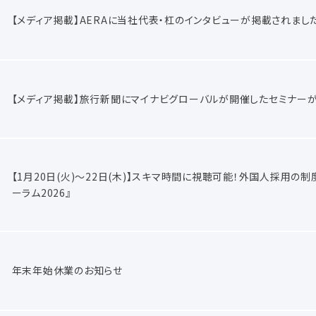
【メディア掲載】AERAに当社代表・杠のインタビューが掲載されまし
【メディア掲載】旅行新聞にマイナビグローバルが開催したセミナー
【1月20日(火)～22日(木)】スキマ時間に視聴可能！外国人採用の
ーラム2026』
年末年始休業のお知らせ