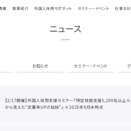
概要
事業紹介
外国人採用サポネット
セミナー・イベント
仕事をお
ニュース
お知らせ
セミナー・イベント
【2/17開催】外国人採用支援セミナー『特定技能支援5,100名以
から見えた“定着率UPの秘訣”』 ※2025年9月末時点