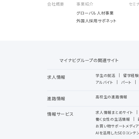
会社概要
事業紹介
セミ
グローバル人材事業
外国人採用サポネット
マイナビグループの関連サイト
学生の就活
留学経験
求人情報
アルバイト
パート
高校生の進路情報
進路情報
求人情報まとめサイト
情報サービス
働く女性の生活情報
お買い物サポートメディア
AIを活用したSEOコン