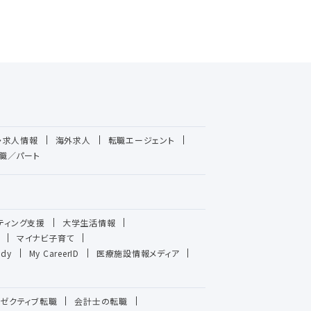
・求人情報
海外求人
転職エージェント
職／パート
ティング支援
大学生活情報
マイナビ子育て
udy
My CareerID
医療施設情報メディア
ゼクティブ転職
会計士の転職