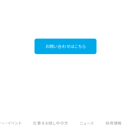
グローバル人材事業
03-6267-4395
Tel：
（受付時間：平日9:30～18:00）
お問い合わせはこちら
ナー・イベント
仕事をお探し中の方
ニュース
採用情報