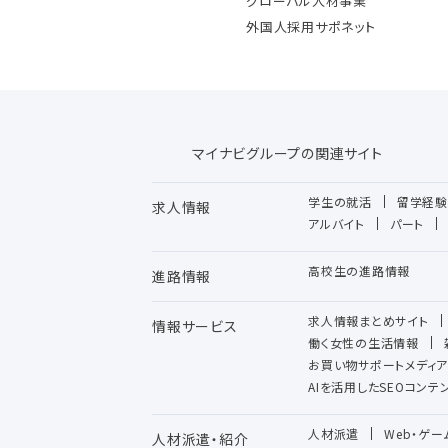
グローバル人材事業
外国人採用サポネット
マイナビグループの関連サイト
学生の就活
留学経験
求人情報
アルバイト
パート
高校生の進路情報
進路情報
求人情報まとめサイト
情報サービス
働く女性の生活情報
お買い物サポートメディア
AIを活用したSEOコン
人材派遣
Web・ゲ
人材派遣・紹介