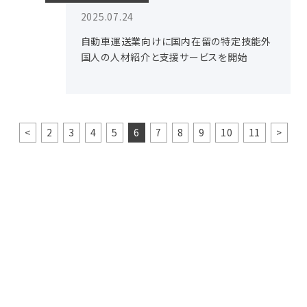
2025.07.24
自動車運送業向けに国内在留の特定技能外
国人の人材紹介と支援サービスを開始
<
2
3
4
5
6
7
8
9
10
11
>
お問い合わせ