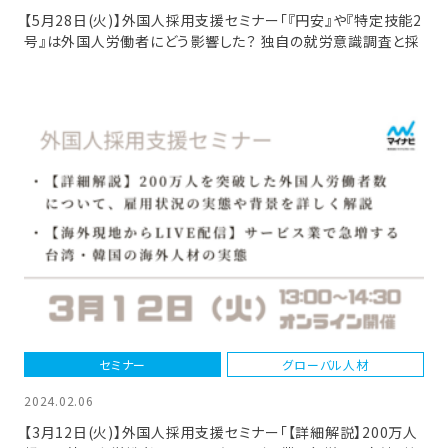
【5月28日(火)】外国人採用支援セミナー「『円安』や『特定技能2
号』は外国人労働者にどう影響した？ 独自の就労意識調査と採
用現場の視点から読み解く外国人採用の現状と課題」
セミナー
グローバル人材
2024.02.06
【3月12日(火)】外国人採用支援セミナー「【詳細解説】200万人