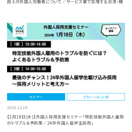
超えの外国人労働者について／サービス業で急増する台湾・韓
国の海外人材の実態」
セミナー
グローバル人材
2023.12.19
【1月18日(木)】外国人採用支援セミナー「特定技能外国人雇用
のトラブル＆予防策／24卒外国人留学生採用」