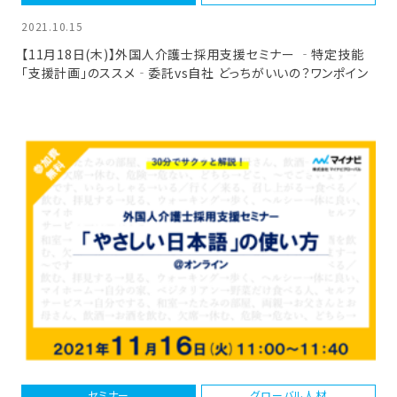
2021.10.15
【11月18日(木)】外国人介護士採用支援セミナー ‐特定技能
「支援計画」のススメ‐委託vs自社 どっちがいいの？ワンポイン
ト解説 ※30分でサクッとポイント解説します！
セミナー
グローバル人材