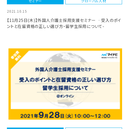
セミナー
グローバル人材
2021.10.15
【11月25日(木)】外国人介護士採用支援セミナー ‐受入のポイ
ントと在留資格の正しい選び方・留学生採用について-