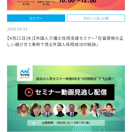
セミナー
グローバル人材
2022.03.23
【4月21日(木)】外国人介護士採用支援セミナー「在留資格の正
しい選び方と事例で見る外国人採用成功の秘訣」