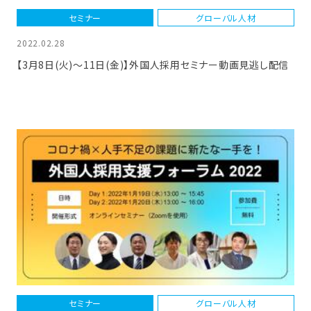
セミナー
グローバル人材
2022.02.28
【3月8日(火)～11日(金)】外国人採用セミナー動画見逃し配信
セミナー
グローバル人材