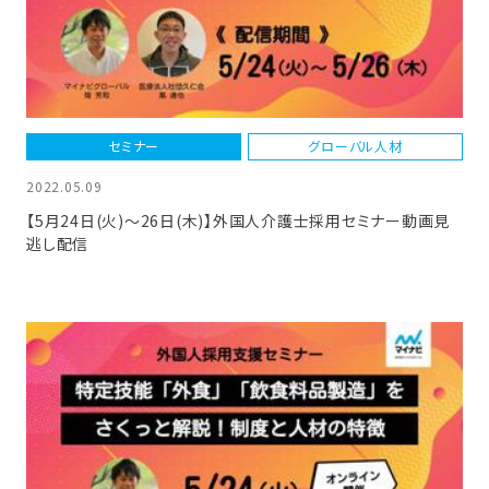
セミナー
グローバル人材
2022.05.09
【5月24日(火)～26日(木)】外国人介護士採用セミナー動画見
逃し配信